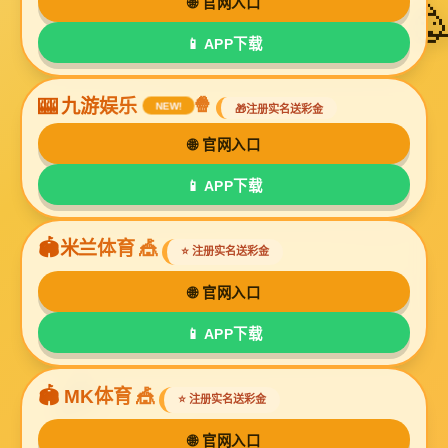
育概述
详细介绍
东莞市OETY欧亿体育 复合材料有限公司位于东莞市茶山镇，广
深高速出口旁，地理位置优越，交通便利。
主要OETY欧
淋膜纸厂家
亿体育为：
，
离型纸
，格拉辛纸，
离型膜
等。公司拥有多
东莞淋膜纸
台淋膜，涂硅设 备，致力开发和销售高端OETY欧亿体育。公司对
外承接分切，分裁（复卷）、淋膜加工等，分切，分裁，淋膜加
工，可以送货上门服务。
公司拥有专业检测设备和拥有一支经验丰富、技术过硬的生产队
伍，在激烈的竟争环境下 ，OETY欧亿体育 以“质量优良，客户至
上”为宗旨，一切只为了OETY欧亿体育 的目标：“纸”要你好。
更多关于
详情，可咨询0769-82255488
淋膜纸生产厂家
标签
本文网址：
//mrxinzhi.com/products/37.html