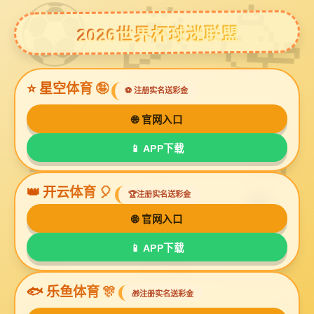
OETY欧亿体育
当前位置：
首 页
>
OETY欧亿体育展示
>
牛皮淋膜纸
牛皮淋膜纸
牛皮淋膜包装纸