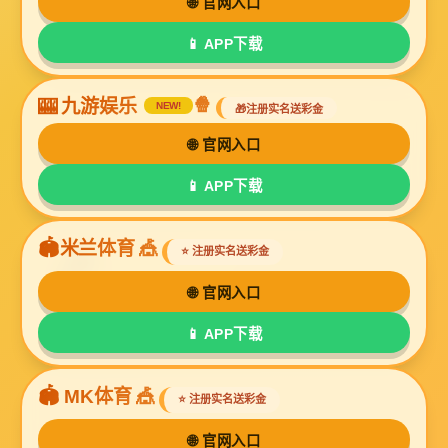
牛皮淋膜纸
牛皮淋膜包装纸
牛皮淋膜纸
共 7 条记录
1