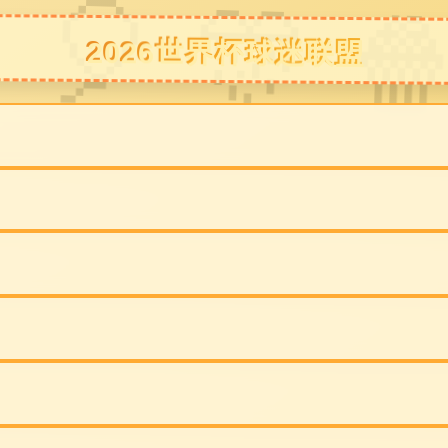
OETY欧亿体育中心
新品推荐
资讯中心
走进OETY欧亿体育