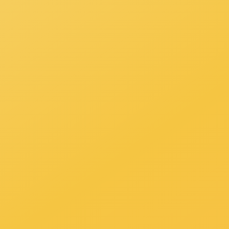
出口旁，地理位置优越，交通便利。
主要OETY欧亿体育
淋膜纸厂家
备，致力开发和销售高端OETY欧亿体育。公司对外承接分切，分
竟争环境下 ，OETY欧亿体育 以“质量优良，客户至上”为宗