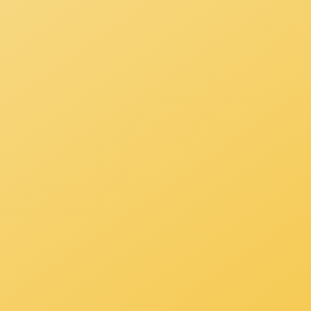
全木桨黄色双塑单硅离型纸
详细
为：
全木桨黄色双塑双硅离型纸
裁（
透明离型膜
旨，
压纹纸
珠光纸
膜类复合纸
全木浆黄色单塑单硅离型纸
本文
推荐新闻
Recommend