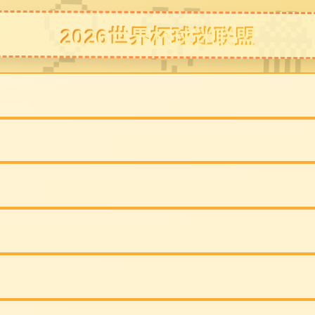
OETY欧亿体育中心
新品推荐
资讯中心
走进OETY欧亿体育