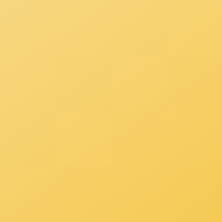
全木桨黄色双塑单硅离型纸
详细
为：
全木桨黄色双塑双硅离型纸
裁（
透明离型膜
旨，
压纹纸
珠光纸
膜类复合纸
全木浆黄色单塑单硅离型纸
本文
推荐新闻
Recommend
上