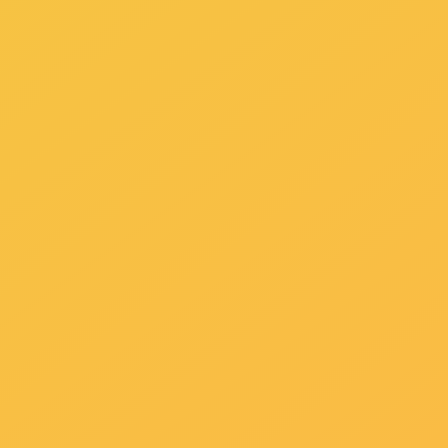
东莞市OETY欧亿体育 复合材料有限
公司
手 机：0769-82255488
邮 箱：18566587818@163.com
电 话：0769-82255488
网 址：mrxinzhi.com
地 址：东莞市茶山增埗慧美科技园