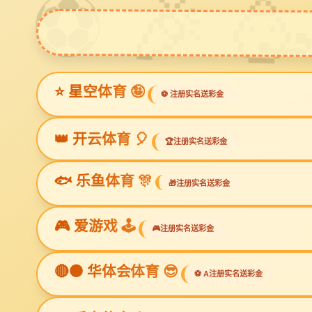
OETY欧亿体育
网站OETY欧亿体育