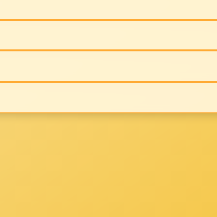
纸的选择与应用
拉辛离型纸的选择与应用
76
019-03-06 00:00:00
次
辛
离型纸
：是采用特殊的无塑涂布工艺生产制作而成，即不淋PE膜，就直接涂硅的特
性能，一般可以耐200多度的高温，而普通的
离型纸
是有三层构造的，第一是原纸，
3克 - 160克 (模切专用)
范围：
蓝色格拉辛
离型纸
具有耐高温，防潮，防油等功能，一般用于食品、医药等行业
应用等。底纸质地致密、均匀，有很好的内部强度和透光度。是制作条形码标签、不干
名称分】：格拉辛
离型纸
颜色分】：蓝色、白色
名称分】：蓝色格拉辛离型纸、
白色格拉辛离型纸
重分】：65、80克是比较常用的，可定做65-140克的。
格分】：1090mm是大众化的，特殊的规格可以特殊定做
材质分】：进口、国产
型力分】：3-5克、5-8克、10-15克为常用离型，3-100克特殊离型力可定做。