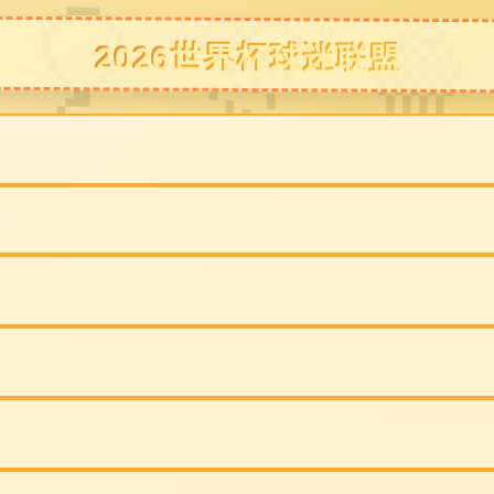
OETY欧亿体育中心
新品推荐
资讯中心
走进OETY欧亿体育