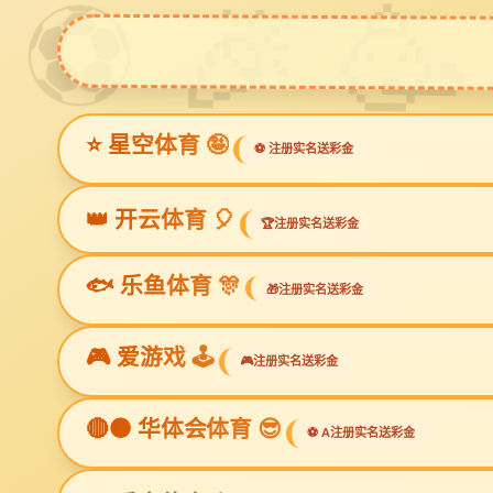
OETY欧亿体育
网站OETY欧亿体育