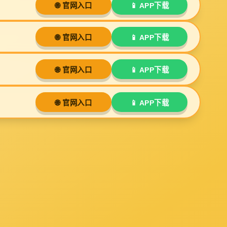
殊工艺，它只有两层构造，一是格拉辛原纸，二是直接涂硅，但具有很好的
第二是需要淋膜的，第三才是涂硅处理。
的包装。高速自动贴标特殊胶带，双面胶带基材商标，激光防伪标和其他
胶、胶带或有粘性工业品的常用材料，特别适用于轮转和平板横切。